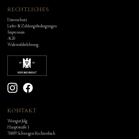
RECHTLICHES
Datenschutz
Liefer- & Zahlungsbedingungen
Impressum
AGB
Widerrufsbelehrung
KONTAKT
Weingut Jülg
Hauptstraße 1
76889 Schweigen-Rechtenbach