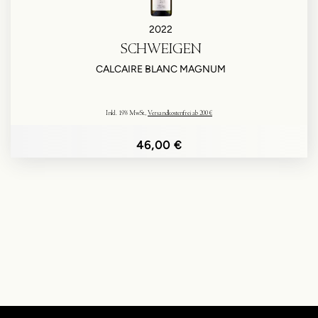
2022
SCHWEIGEN
CALCAIRE BLANC MAGNUM
Inkl. 19% MwSt.
,
Versandkostenfrei ab 200 €
46,00 €