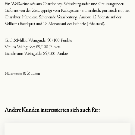
Ein Weißweincuvée aus Chardonnay, Weissburgunder und Grauburgunder.
Geformt von der Zeit, geprägt vom Kalkgestein - mineralisch, puristisch mit viel
Charakter. Handlese. Schonende Verarbeitung. Ausbau 12 Monate auf der
Vollhefe (Barrique) und 18 Monate auf der Feinhefe (Edelstahl).
Gault&Millau Weinguide: 90/100 Punkte
Vinum Weinguide: 89/100 Punkte
Eichelmann Weinguide: 89/100 Punkte
Nährwerte & Zutaten
Andere Kunden interessierten sich auch für: