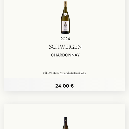
2024
SCHWEIGEN
CHARDONNAY
Inkl. 19% MwSt.
,
Versandkostenfrei ab 200 €
24,00 €