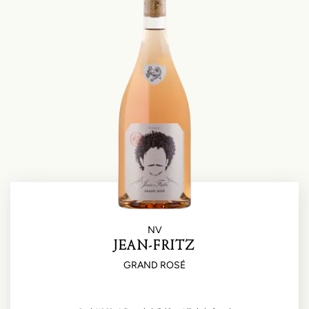
NV
JEAN-FRITZ
GRAND ROSÉ