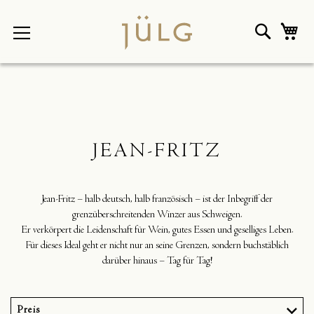
Direkt
zum
Suche
Me
Inhalt
JEAN-FRITZ
Jean-Fritz – halb deutsch, halb französisch – ist der Inbegriff der
grenzüberschreitenden Winzer aus Schweigen.
Er verkörpert die Leidenschaft für Wein, gutes Essen und geselliges Leben.
Für dieses Ideal geht er nicht nur an seine Grenzen, sondern buchstäblich
darüber hinaus – Tag für Tag!
Preis