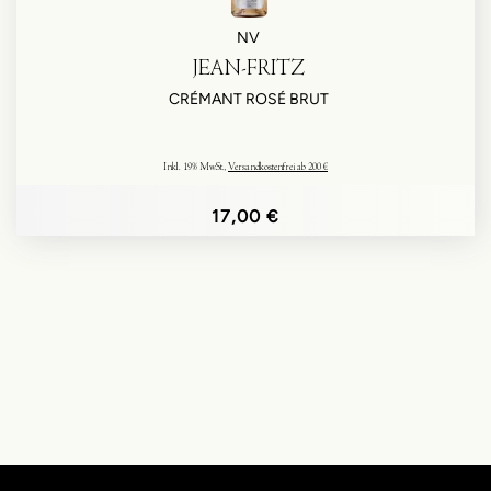
NV
JEAN-FRITZ
CRÉMANT ROSÉ BRUT
Inkl. 19% MwSt.
,
Versandkostenfrei ab 200 €
17,00 €