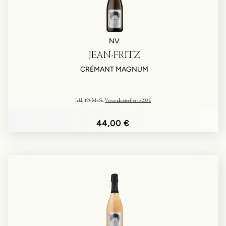
NV
JEAN-FRITZ
CRÉMANT MAGNUM
Inkl. 19% MwSt.
,
Versandkostenfrei ab 200 €
44,00 €