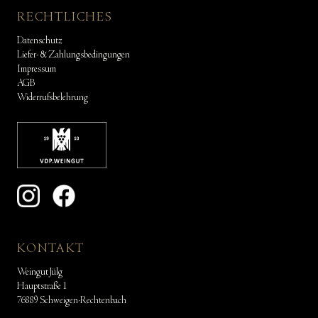
RECHTLICHES
Datenschutz
Liefer- & Zahlungsbedingungen
Impressum
AGB
Widerrufsbelehrung
KONTAKT
Weingut Jülg
Hauptstraße 1
76889 Schweigen-Rechtenbach