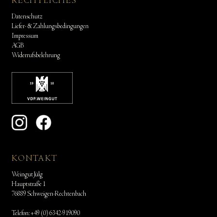
RECHTLICHES
Datenschutz
Liefer- & Zahlungsbedingungen
Impressum
AGB
Widerrufsbelehrung
KONTAKT
Weingut Jülg
Hauptstraße 1
76889 Schweigen-Rechtenbach
Telefon:
+49 (0) 6342-919090