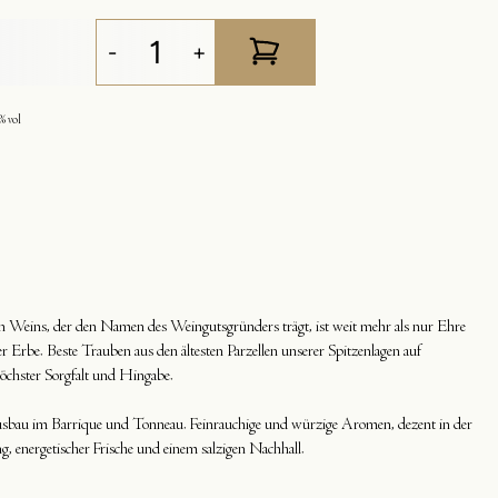
-
+
% vol
n Weins, der den Namen des Weingutsgründers trägt, ist weit mehr als nur Ehre
r Erbe. Beste Trauben aus den ältesten Parzellen unserer Spitzenlagen auf
öchster Sorgfalt und Hingabe.
sbau im Barrique und Tonneau. Feinrauchige und würzige Aromen, dezent in der
g, energetischer Frische und einem salzigen Nachhall.