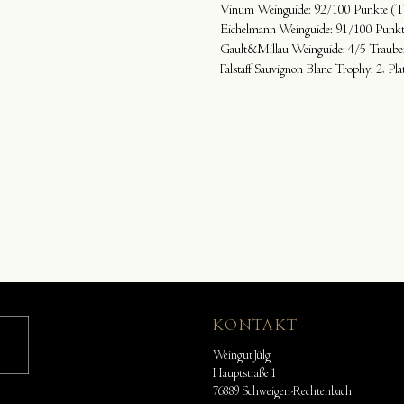
Vinum Weinguide: 92/100 Punkte (
Eichelmann Weinguide: 91/100 Punkt
Gault&Millau Weinguide: 4/5 Traube
Falstaff Sauvignon Blanc Trophy: 2. P
KONTAKT
Weingut Jülg
Hauptstraße 1
76889 Schweigen-Rechtenbach