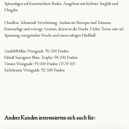
Spitzenlagen auf französischem Boden. Ausgebaut mit höchster Sorgfalt und
Hingabe.
Handlese. Schonende Verarbeitung. Ausbau im Barrique und Tonneau.
Feinrauchige und würzige Aromen, dezent in der Frucht. Dichte Textur mit viel
Spannung, energetischer Frische und einem salzigen Nachhall.
Gault&Millau Weinguide: 95/100 Punkte
Falstaff Sauvignon Blanc Trophy: 94/100 Punkte
Vinum Weinguide: 93/100 Punkte (TOP 10)
Eichelmann Weinguide: 92/100 Punkte
Andere Kunden interessierten sich auch für: