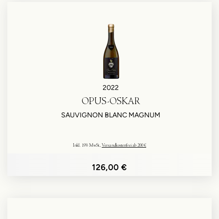
2022
OPUS-OSKAR
SAUVIGNON BLANC MAGNUM
Inkl. 19% MwSt.
,
Versandkostenfrei ab 200 €
126,00 €