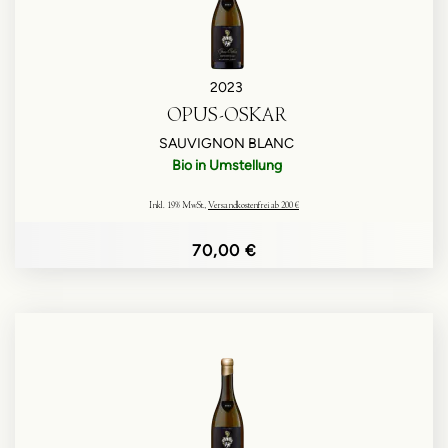
2023
OPUS-OSKAR
SAUVIGNON BLANC
Bio in Umstellung
Inkl. 19% MwSt.
,
Versandkostenfrei ab 200 €
70,00 €