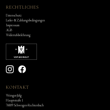
RECHTLICHES
Datenschutz
Liefer- & Zahlungsbedingungen
Impressum
AGB
Widerrufsbelehrung
KONTAKT
Weingut Jülg
Hauptstraße 1
76889 Schweigen-Rechtenbach