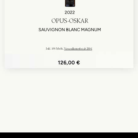
2022
OPUS-OSKAR
SAUVIGNON BLANC MAGNUM
Inkl. 19% MwSt.
,
Versandkostenfrei ab 200 €
126,00 €